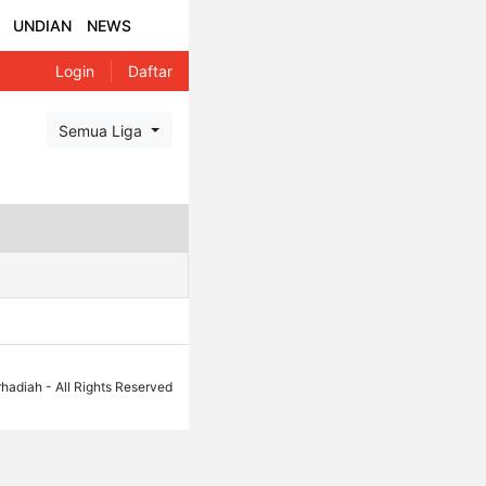
UNDIAN
NEWS
Login
Daftar
Semua Liga
hadiah - All Rights Reserved