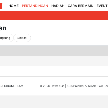
HOME
PERTANDINGAN
HADIAH
CARA BERMAIN
EVENT
an
angsung
Selesai
AQ
HUBUNGI KAMI
© 2026 DewaKuis | Kuis Prediksi & Tebak Skor Ber