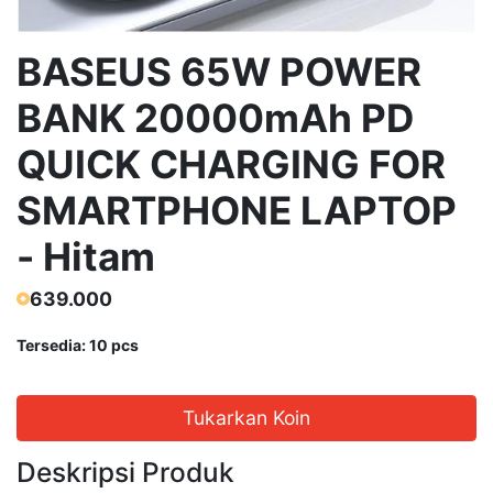
BASEUS 65W POWER
BANK 20000mAh PD
QUICK CHARGING FOR
SMARTPHONE LAPTOP
- Hitam
639.000
Tersedia: 10 pcs
Tukarkan Koin
Deskripsi Produk