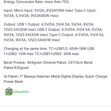
Energy Conversion Rate: more than 75%
Input: Micro Input: 5V/2A, 9V/2A(18W max) Type C Input:
5V/3A, 5.5V/3A, 9V/2A(60W max)
Output: USB 1 Output: 4.5V/5A, 5V/4.5A, 5V/3A, 9V/3A,
12V/2.5A(30W max) USB 2 Output: 4.5V/5A, 5V/4.5A, 5V/3A,
9V/3A, 12V/2.5A(30W max) Type C Output: 4.5V/5A, 5V/4.5A,
5V/3A, 9V/3A, 12V/2.5A(65W max)
Charging at the same time: TC+USB1/2: 45W+18W USB
1+USB2: 15W max TC+USB1+USB2: 30W max
Berat Produk: 464gram Dimensi Paket: 23
11
4cm Berat
Paket:620gram
Isi Paket: 1* Baseus Adaman Metal Digital Display Quick Charge
Power Bank