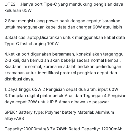
OTES: 1.Hanya port Tipe-C yang mendukung pengisian daya
keluaran 65W
2.Saat mengisi ulang power bank dengan cepat,disarankan
untuk menggunakan kabel data dan charger 60W atau lebih
3.Saat cas laptop,Disarankan untuk menggunakan kabel data
Type-C fast charging 100W
4.ketika port digunakan bersamaan, koneksi akan terganggu
2-3 kali, dan kemudian akan bekerja secara normal kembali.
Keadaan ini normal, karena ini adalah tindakan perlindungan
keamanan untuk identifikasi protokol pengisian cepat dan
distribusi daya.
1.Daya tinggi: 65W 2 Pengisian cepat dua arah: input 60W
3.Tampilan digital pintar untuk Arus dan Tegangan 4.Pengisian
daya cepat 20W untuk iP 5.Aman dibawa ke pesawat
SPEK : Battery type: Polymer battery Material: Aluminum
alloy+ABS
Capacity:20000mAh/3.7V 74Wh Rated Capacity: 12000mAh