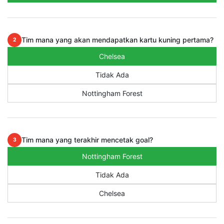
Tim mana yang akan mendapatkan kartu kuning pertama?
2
Chelsea
Tidak Ada
Nottingham Forest
Tim mana yang terakhir mencetak goal?
3
Nottingham Forest
Tidak Ada
Chelsea